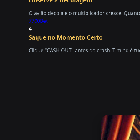
Observe a Decolagem
O avião decola e o multiplicador cresce. Quanto
7700Bet
4
Saque no Momento Certo
Clique "CASH OUT" antes do crash. Timing é tu