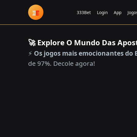
333Bet
Login
App
Jogo
🚀 Explore O Mundo Das Apos
⚡
Os jogos mais emocionantes do B
de 97%. Decole agora!