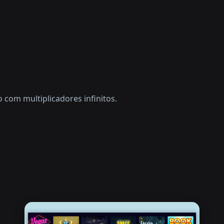
com multiplicadores infinitos.