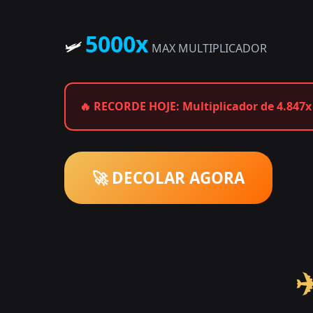
5000x
🛩️
MAX MULTIPLICADOR
🔥
RECORDE HOJE:
Multiplicador de 4.847x
🚀 DECOLAR AGORA
✈