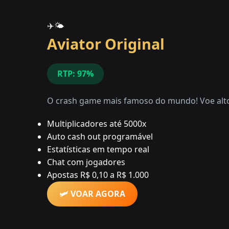
✈️🌤️
Aviator Original
RTP: 97%
O crash game mais famoso do mundo! Voe alto 
Multiplicadores até 5000x
Auto cash out programável
Estatísticas em tempo real
Chat com jogadores
Apostas R$ 0,10 a R$ 1.000
🛩️ VOAR AGORA