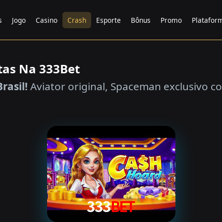
s
Jogo
Casino
Crash
Esporte
Bônus
Promo
Platafor
tas Na 333Bet
rasil!
Aviator original, Spaceman exclusivo 