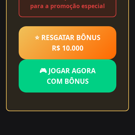
para a promoção especial
⭐ RESGATAR BÔNUS
R$ 10.000
🎮 JOGAR AGORA
COM BÔNUS