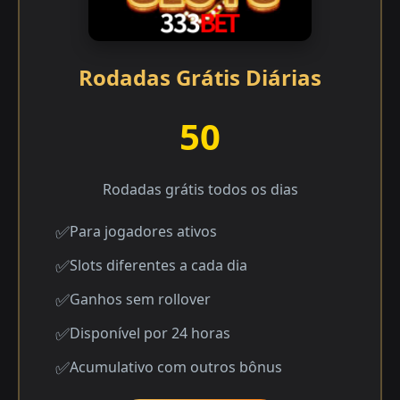
Rodadas Grátis Diárias
50
Rodadas grátis todos os dias
Para jogadores ativos
Slots diferentes a cada dia
Ganhos sem rollover
Disponível por 24 horas
Acumulativo com outros bônus