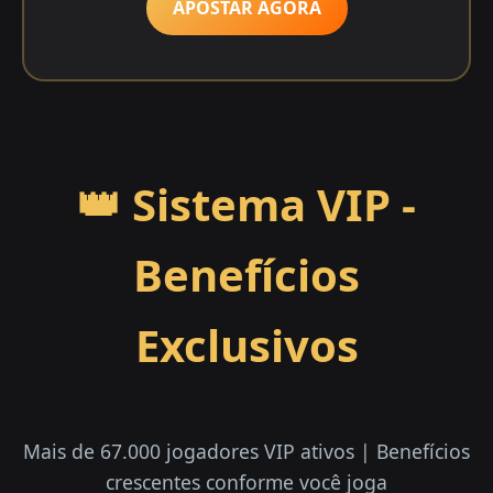
APOSTAR AGORA
👑 Sistema VIP -
Benefícios
Exclusivos
Mais de 67.000 jogadores VIP ativos | Benefícios
crescentes conforme você joga