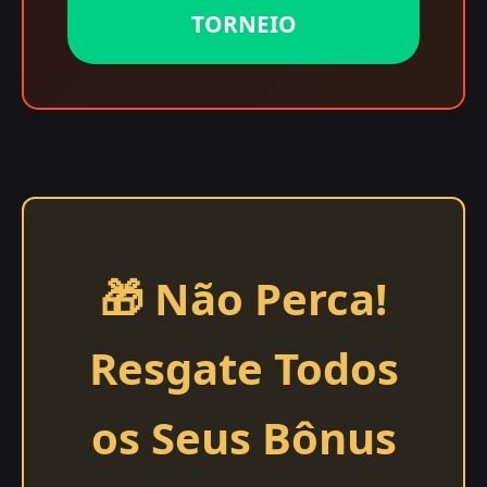
TORNEIO
🎁 Não Perca!
Resgate Todos
os Seus Bônus