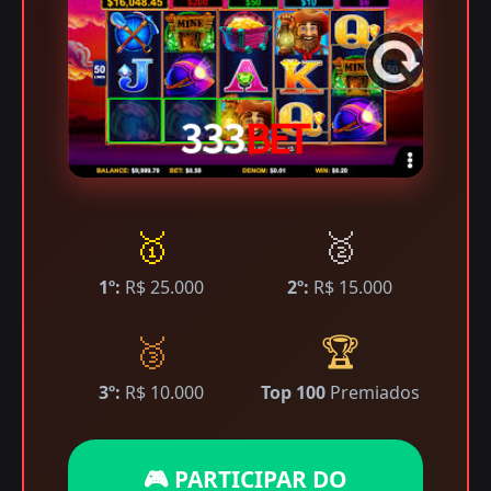
🥇
🥈
1º:
R$ 25.000
2º:
R$ 15.000
🥉
🏆
3º:
R$ 10.000
Top 100
Premiados
🎮 PARTICIPAR DO