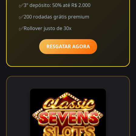
3º depósito: 50% até R$ 2.000
200 rodadas grátis premium
Rollover justo de 30x
RESGATAR AGORA