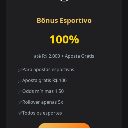
Bônus Esportivo
100%
até R$ 2.000 + Aposta Grátis
Para apostas esportivas
Aposta grátis R$ 100
Odds mínimas 1.50
Rollover apenas 5x
Todos os esportes