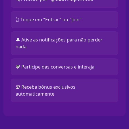
👆 Toque em "Entrar" ou "Join"
🔔 Ative as notificações para não perder
nada
💬 Participe das conversas e interaja
🎁 Receba bônus exclusivos
automaticamente