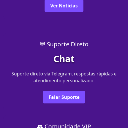
Ver Notícias
💬 Suporte Direto
Chat
Suporte direto via Telegram, respostas rápidas e
atendimento personalizado!
Falar Suporte
👥 Comunidade VIP