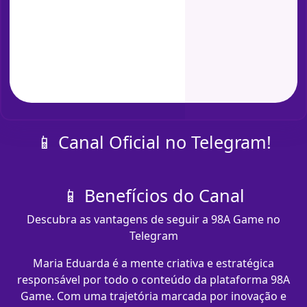
📱 Canal Oficial no Telegram!
📱 Benefícios do Canal
Descubra as vantagens de seguir a 98A Game no
Telegram
Maria Eduarda é a mente criativa e estratégica
responsável por todo o conteúdo da plataforma 98A
Game. Com uma trajetória marcada por inovação e