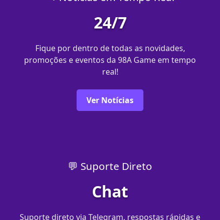
24/7
Fique por dentro de todas as novidades,
promoções e eventos da 98A Game em tempo
real!
Ver Notícias
💬 Suporte Direto
Chat
Suporte direto via Telegram, respostas rápidas e