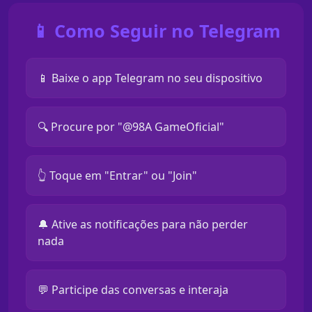
📱 Como Seguir no Telegram
📱 Baixe o app Telegram no seu dispositivo
🔍 Procure por "@98A GameOficial"
👆 Toque em "Entrar" ou "Join"
🔔 Ative as notificações para não perder
nada
💬 Participe das conversas e interaja