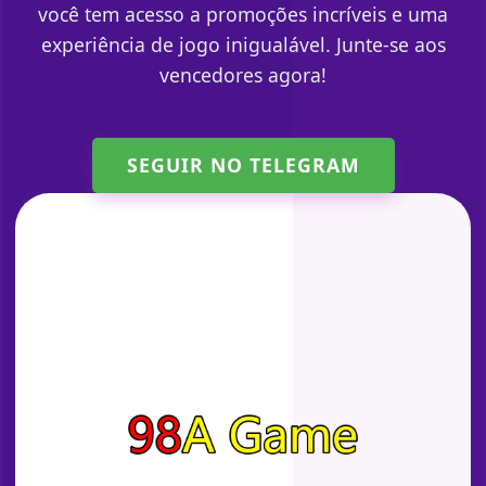
você tem acesso a promoções incríveis e uma
experiência de jogo inigualável. Junte-se aos
vencedores agora!
SEGUIR NO TELEGRAM