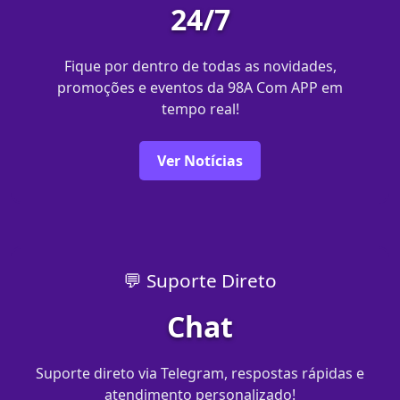
24/7
Fique por dentro de todas as novidades,
promoções e eventos da 98A Com APP em
tempo real!
Ver Notícias
💬 Suporte Direto
Chat
Suporte direto via Telegram, respostas rápidas e
atendimento personalizado!