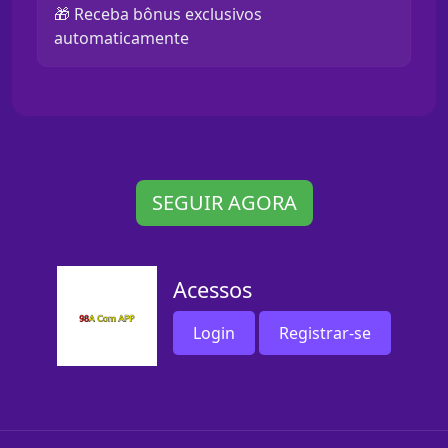
🎁 Receba bônus exclusivos
automaticamente
SEGUIR AGORA
Acessos
Login
Registrar-se