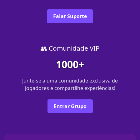
Falar Suporte
👥 Comunidade VIP
1000+
Junte-se a uma comunidade exclusiva de
jogadores e compartilhe experiências!
Entrar Grupo