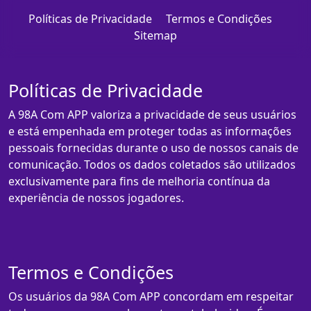
Políticas de Privacidade
Termos e Condições
Sitemap
Políticas de Privacidade
A 98A Com APP valoriza a privacidade de seus usuários
e está empenhada em proteger todas as informações
pessoais fornecidas durante o uso de nossos canais de
comunicação. Todos os dados coletados são utilizados
exclusivamente para fins de melhoria contínua da
experiência de nossos jogadores.
Termos e Condições
Os usuários da 98A Com APP concordam em respeitar