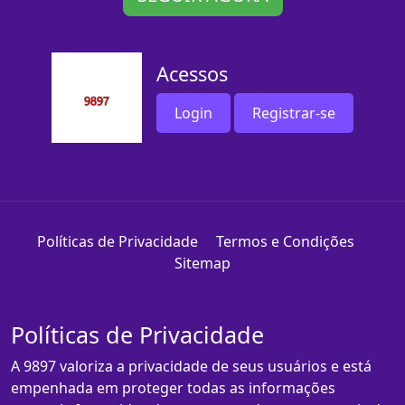
Acessos
Login
Registrar-se
Políticas de Privacidade
Termos e Condições
Sitemap
Políticas de Privacidade
A 9897 valoriza a privacidade de seus usuários e está
empenhada em proteger todas as informações