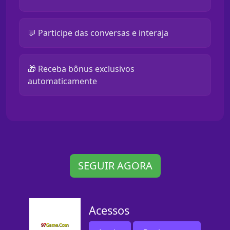
💬 Participe das conversas e interaja
🎁 Receba bônus exclusivos
automaticamente
SEGUIR AGORA
Acessos