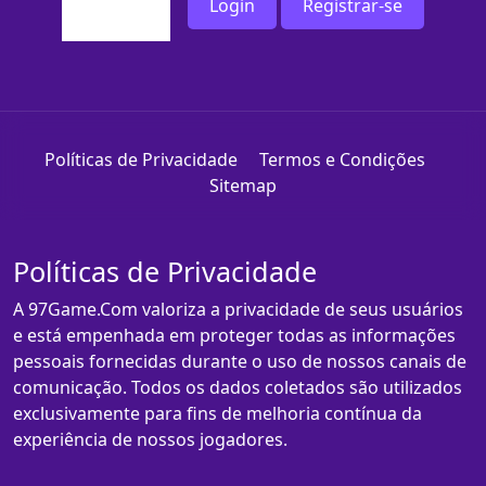
Login
Registrar-se
Políticas de Privacidade
Termos e Condições
Sitemap
Políticas de Privacidade
A 97Game.Com valoriza a privacidade de seus usuários
e está empenhada em proteger todas as informações
pessoais fornecidas durante o uso de nossos canais de
comunicação. Todos os dados coletados são utilizados
exclusivamente para fins de melhoria contínua da
experiência de nossos jogadores.