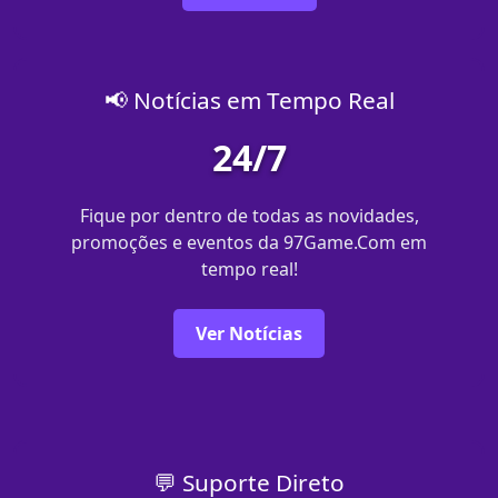
📢 Notícias em Tempo Real
24/7
Fique por dentro de todas as novidades,
promoções e eventos da 97Game.Com em
tempo real!
Ver Notícias
💬 Suporte Direto