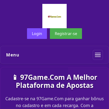
Login
Registrar-se
Menu
📱 97Game.Com A Melhor
Plataforma de Apostas
Cadastre-se na 97Game.Com para ganhar bônus
no cadastro e em cada recarga. Com a