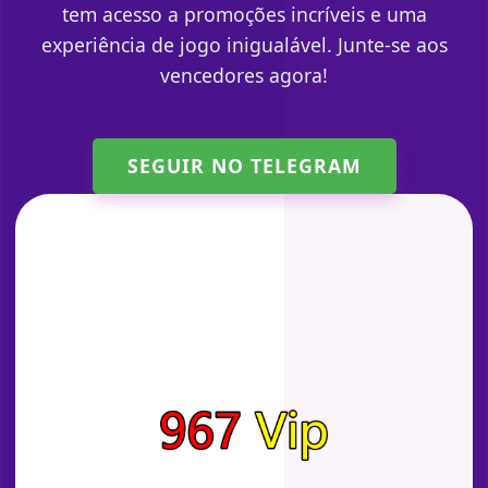
tem acesso a promoções incríveis e uma
experiência de jogo inigualável. Junte-se aos
vencedores agora!
SEGUIR NO TELEGRAM