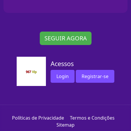
SEGUIR AGORA
Acessos
Login
Registrar-se
Políticas de Privacidade
Termos e Condições
Sitemap