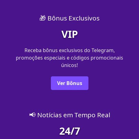
🎁 Bônus Exclusivos
VIP
Receba bônus exclusivos do Telegram,
promoções especiais e códigos promocionais
únicos!
Ver Bônus
📢 Notícias em Tempo Real
24/7