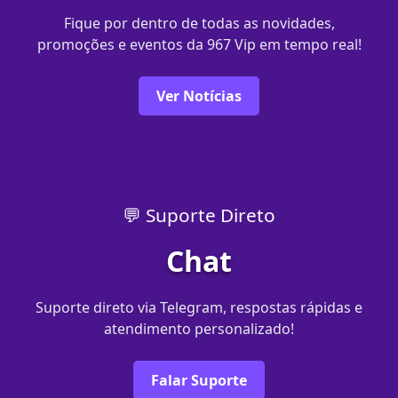
Fique por dentro de todas as novidades,
promoções e eventos da 967 Vip em tempo real!
Ver Notícias
💬 Suporte Direto
Chat
Suporte direto via Telegram, respostas rápidas e
atendimento personalizado!
Falar Suporte