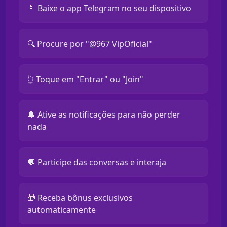
📱 Baixe o app Telegram no seu dispositivo
🔍 Procure por "@967 VipOficial"
👆 Toque em "Entrar" ou "Join"
🔔 Ative as notificações para não perder
nada
💬 Participe das conversas e interaja
🎁 Receba bônus exclusivos
automaticamente