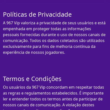
Políticas de Privacidade
A 967 Vip valoriza a privacidade de seus usuários e está
empenhada em proteger todas as informações
pessoais fornecidas durante o uso de nossos canais de
comunicação. Todos os dados coletados são utilizados
exclusivamente para fins de melhoria contínua da
experiência de nossos jogadores.
Termos e Condições
Os usuários da 967 Vip concordam em respeitar todas
as regras e regulamentos estabelecidos. É importante
ler e entender todos os termos antes de participar de
nossos canais de comunicação. A violação destes