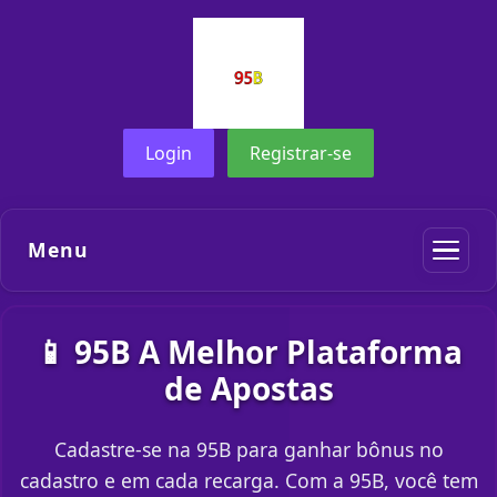
Login
Registrar-se
Menu
📱 95B A Melhor Plataforma
de Apostas
Cadastre-se na 95B para ganhar bônus no
cadastro e em cada recarga. Com a 95B, você tem