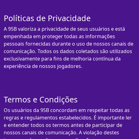
Políticas de Privacidade
A 95B valoriza a privacidade de seus usuários e está
empenhada em proteger todas as informações
pessoais fornecidas durante o uso de nossos canais de
comunicação. Todos os dados coletados são utilizados
exclusivamente para fins de melhoria contínua da
experiência de nossos jogadores.
Termos e Condições
Os usuários da 95B concordam em respeitar todas as
regras e regulamentos estabelecidos. É importante ler
e entender todos os termos antes de participar de
nossos canais de comunicação. A violação destes