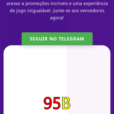
acesso a promoções incríveis e uma experiência
de jogo inigualável. Junte-se aos vencedores
agora!
SEGUIR NO TELEGRAM