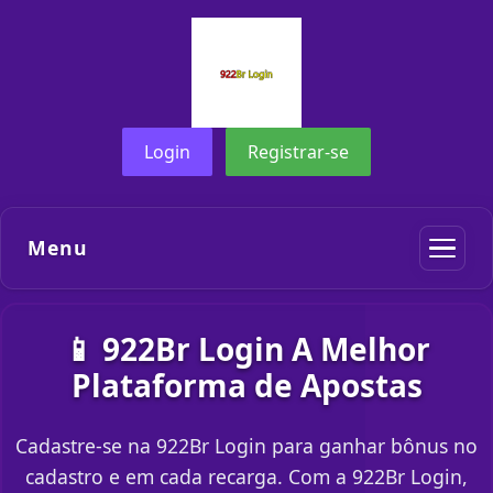
Login
Registrar-se
Menu
📱 922Br Login A Melhor
Plataforma de Apostas
Cadastre-se na 922Br Login para ganhar bônus no
cadastro e em cada recarga. Com a 922Br Login,