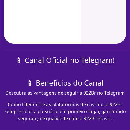
📱 Canal Oficial no Telegram!
📱 Benefícios do Canal
Descubra as vantagens de seguir a 922Br no Telegram
Como líder entre as plataformas de cassino, a 922Br
sempre coloca o usuário em primeiro lugar, garantindo
segurança e qualidade com a 922Br Brasil .