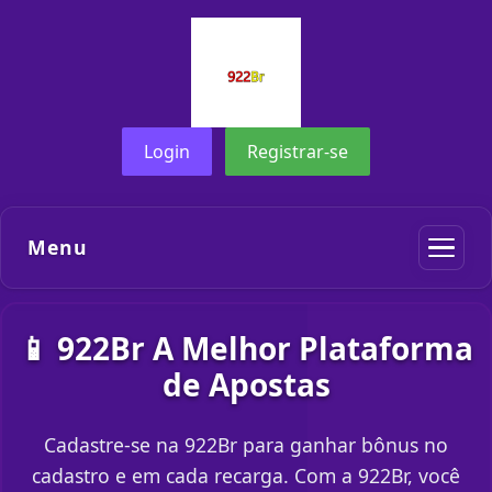
Login
Registrar-se
Menu
📱 922Br A Melhor Plataforma
de Apostas
Cadastre-se na 922Br para ganhar bônus no
cadastro e em cada recarga. Com a 922Br, você