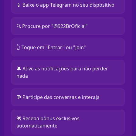
📱 Baixe o app Telegram no seu dispositivo
🔍 Procure por "@922BrOficial"
👆 Toque em "Entrar" ou "Join"
🔔 Ative as notificações para não perder
nada
💬 Participe das conversas e interaja
🎁 Receba bônus exclusivos
automaticamente