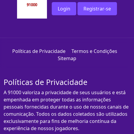
Login
Registrar-se
Políticas de Privacidade
Termos e Condições
Sitemap
Políticas de Privacidade
A 91000 valoriza a privacidade de seus usuários e está
empenhada em proteger todas as informações
pessoais fornecidas durante o uso de nossos canais de
comunicação. Todos os dados coletados são utilizados
exclusivamente para fins de melhoria contínua da
experiência de nossos jogadores.