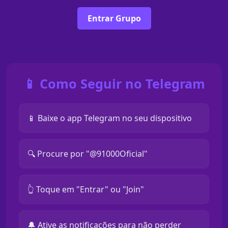
Entrar Grupo
📱 Como Seguir no Telegram
📱 Baixe o app Telegram no seu dispositivo
🔍 Procure por "@91000Oficial"
👆 Toque em "Entrar" ou "Join"
🔔 Ative as notificações para não perder