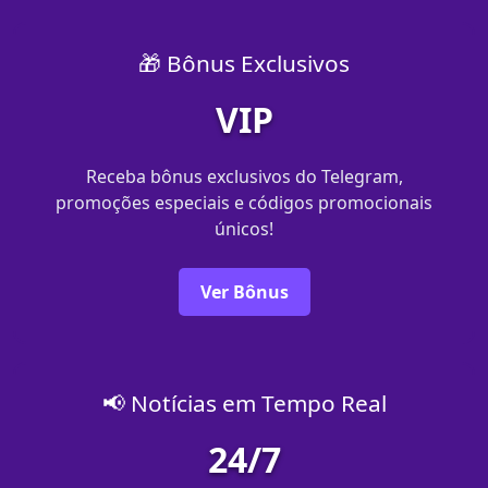
🎁 Bônus Exclusivos
VIP
Receba bônus exclusivos do Telegram,
promoções especiais e códigos promocionais
únicos!
Ver Bônus
📢 Notícias em Tempo Real
24/7