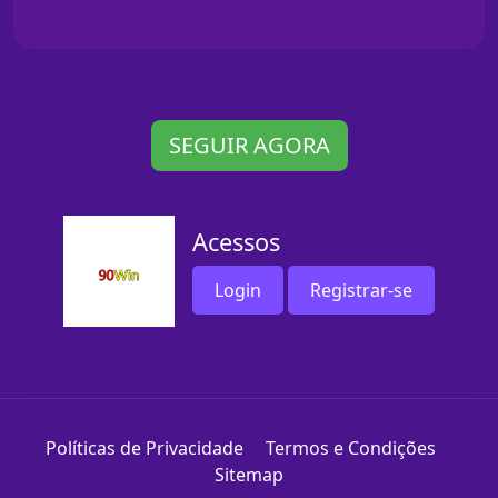
SEGUIR AGORA
Acessos
Login
Registrar-se
Políticas de Privacidade
Termos e Condições
Sitemap