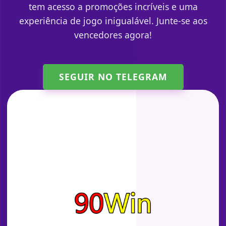
tem acesso a promoções incríveis e uma
experiência de jogo inigualável. Junte-se aos
vencedores agora!
SEGUIR NO TELEGRAM