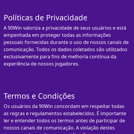
Políticas de Privacidade
A 90Win valoriza a privacidade de seus usuários e está
empenhada em proteger todas as informações
pessoais fornecidas durante o uso de nossos canais de
comunicação. Todos os dados coletados são utilizados
exclusivamente para fins de melhoria contínua da
experiência de nossos jogadores.
Termos e Condições
Os usuários da 90Win concordam em respeitar todas
as regras e regulamentos estabelecidos. É importante
ler e entender todos os termos antes de participar de
nossos canais de comunicação. A violação destes