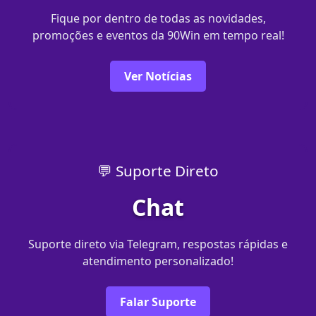
Fique por dentro de todas as novidades,
promoções e eventos da 90Win em tempo real!
Ver Notícias
💬 Suporte Direto
Chat
Suporte direto via Telegram, respostas rápidas e
atendimento personalizado!
Falar Suporte