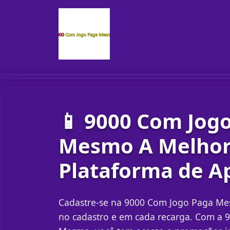
📱 9000 Com Jog
Mesmo A Melho
Plataforma de A
Cadastre-se na 9000 Com Jogo Paga M
no cadastro e em cada recarga. Com a