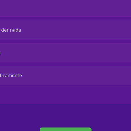
erder nada
a
aticamente