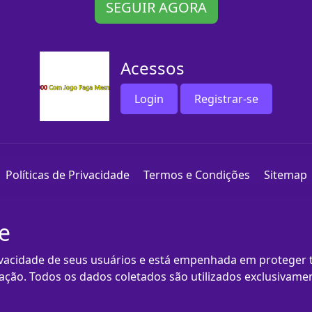
SEGUIR AGORA
Acessos
Login
Registrar-se
Políticas de Privacidade
Termos e Condições
Sitemap
de
vacidade de seus usuários e está empenhada em proteger 
ção. Todos os dados coletados são utilizados exclusivamen