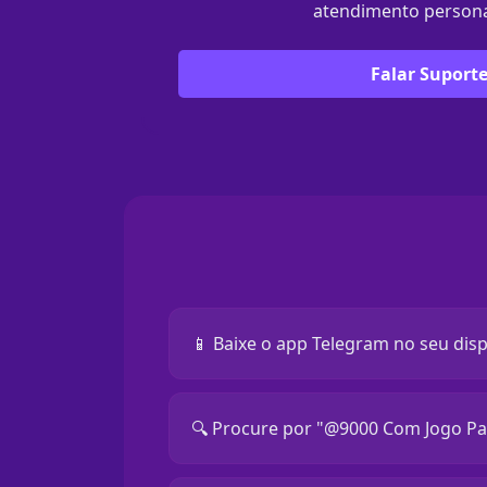
atendimento persona
Falar Suport
📱 Baixe o app Telegram no seu disp
🔍 Procure por "@9000 Com Jogo P