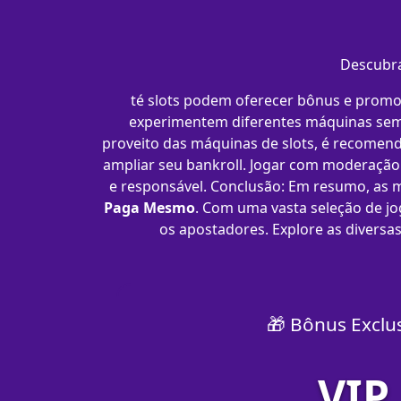
Descubra
té slots podem oferecer bônus e promo
experimentem diferentes máquinas sem a
proveito das máquinas de slots, é recomend
ampliar seu bankroll. Jogar com moderação
e responsável. Conclusão: Em resumo, as m
Paga Mesmo
. Com uma vasta seleção de jo
os apostadores. Explore as diversa
🎁 Bônus Exclu
VIP