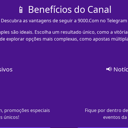
📱 Benefícios do Canal
Descubra as vantagens de seguir a 9000.Com no Telegram
es são ideais. Escolha um resultado único, como a vitória d
de explorar opções mais complexas, como apostas múltipl
sivos
📢 Notí
m, promoções especiais
Fique por dentro d
s únicos!
eventos da