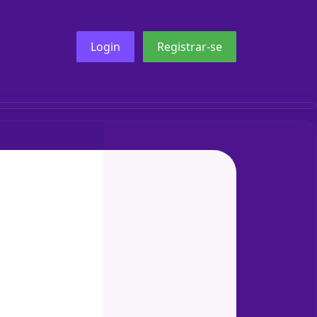
Login
Registrar-se