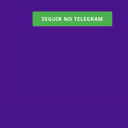
SEGUIR NO TELEGRAM