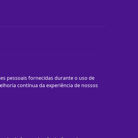
es pessoais fornecidas durante o uso de
elhoria contínua da experiência de nossos