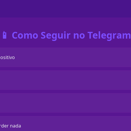
📱 Como Seguir no Telegram
ositivo
erder nada