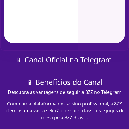
📱 Canal Oficial no Telegram!
📱 Benefícios do Canal
Descubra as vantagens de seguir a 8ZZ no Telegram
Como uma plataforma de cassino profissional, a 8ZZ
oferece uma vasta seleção de slots clássicos e jogos de
mesa pela 8ZZ Brasil .