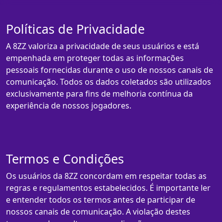
Políticas de Privacidade
A 8ZZ valoriza a privacidade de seus usuários e está
empenhada em proteger todas as informações
pessoais fornecidas durante o uso de nossos canais de
comunicação. Todos os dados coletados são utilizados
exclusivamente para fins de melhoria contínua da
experiência de nossos jogadores.
Termos e Condições
Os usuários da 8ZZ concordam em respeitar todas as
regras e regulamentos estabelecidos. É importante ler
e entender todos os termos antes de participar de
nossos canais de comunicação. A violação destes