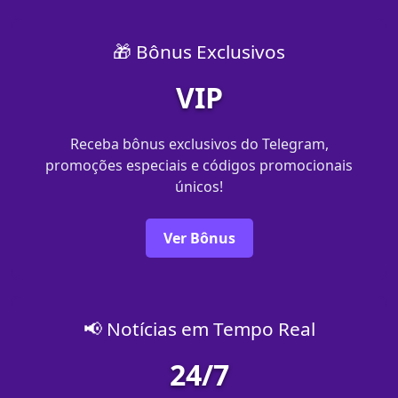
🎁 Bônus Exclusivos
VIP
Receba bônus exclusivos do Telegram,
promoções especiais e códigos promocionais
únicos!
Ver Bônus
📢 Notícias em Tempo Real
24/7