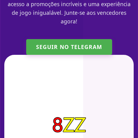
acesso a promoções incríveis e uma experiência
de jogo inigualável. Junte-se aos vencedores
agora!
SEGUIR NO TELEGRAM