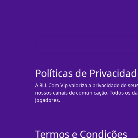
Políticas de Privacida
A 8LL Com Vip valoriza a privacidade de se
nossos canais de comunicação. Todos os dad
jogadores.
Termos e Condições