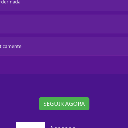
erder nada
a
aticamente
SEGUIR AGORA