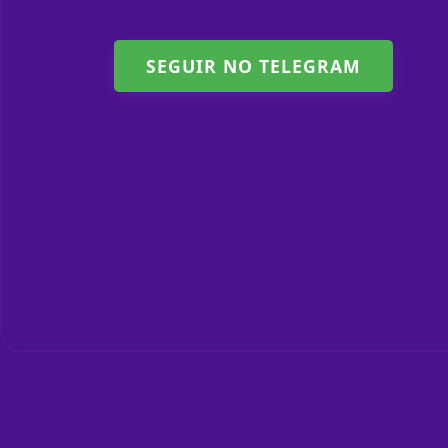
SEGUIR NO TELEGRAM