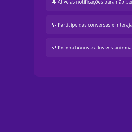
🔔 Ative as notificações para não p
💬 Participe das conversas e interaj
🎁 Receba bônus exclusivos autom