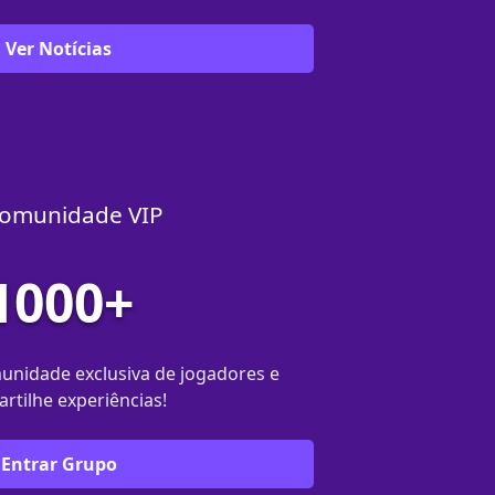
Ver Notícias
Comunidade VIP
1000+
unidade exclusiva de jogadores e
rtilhe experiências!
Entrar Grupo