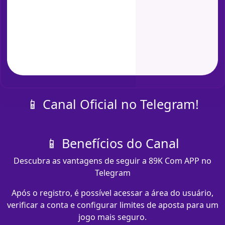
📱 Canal Oficial no Telegram!
📱 Benefícios do Canal
Descubra as vantagens de seguir a 89K Com APP no
Telegram
Após o registro, é possível acessar a área do usuário,
verificar a conta e configurar limites de aposta para um
jogo mais seguro.