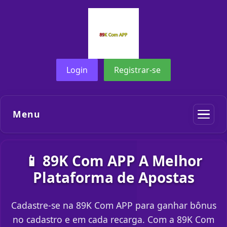
Login
Registrar-se
Menu
📱 89K Com APP A Melhor
Plataforma de Apostas
Cadastre-se na 89K Com APP para ganhar bônus
no cadastro e em cada recarga. Com a 89K Com