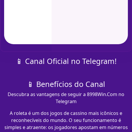
📱 Canal Oficial no Telegram!
📱 Benefícios do Canal
Descubra as vantagens de seguir a 8998Win.Com no
Telegram
A roleta é um dos jogos de cassino mais icônicos e
reconhecíveis do mundo. O seu funcionamento é
simples e atraente: os jogadores apostam em números