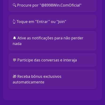
🔍 Procure por "@8998Win.ComOficial"
👆 Toque em "Entrar" ou "Join"
🔔 Ative as notificações para não perder
nada
💬 Participe das conversas e interaja
🎁 Receba bônus exclusivos
automaticamente