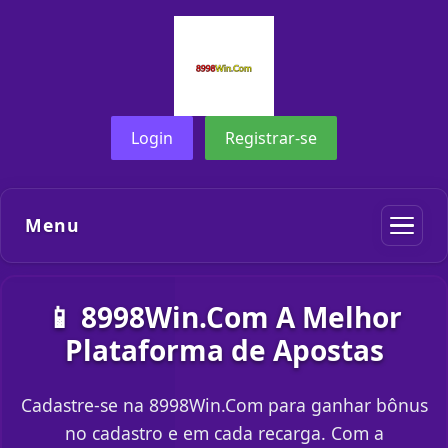
Login
Registrar-se
Menu
📱 8998Win.Com A Melhor
Plataforma de Apostas
Cadastre-se na 8998Win.Com para ganhar bônus
no cadastro e em cada recarga. Com a