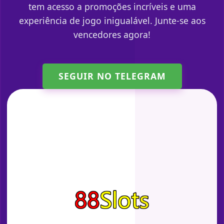
tem acesso a promoções incríveis e uma
experiência de jogo inigualável. Junte-se aos
vencedores agora!
SEGUIR NO TELEGRAM