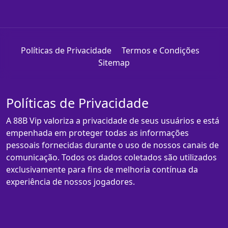
Políticas de Privacidade
Termos e Condições
Sitemap
Políticas de Privacidade
A 88B Vip valoriza a privacidade de seus usuários e está
empenhada em proteger todas as informações
pessoais fornecidas durante o uso de nossos canais de
comunicação. Todos os dados coletados são utilizados
exclusivamente para fins de melhoria contínua da
experiência de nossos jogadores.