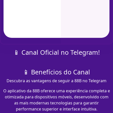
📱 Canal Oficial no Telegram!
📱 Benefícios do Canal
Descubra as vantagens de seguir a 88B no Telegram
O aplicativo da 88B oferece uma experiência completa e
otimizada para dispositivos móveis, desenvolvido com
as mais modernas tecnologias para garantir
performance superior e interface intuitiva.