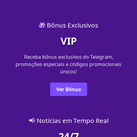
🎁 Bônus Exclusivos
VIP
Receba bônus exclusivos do Telegram,
promoções especiais e códigos promocionais
únicos!
Ver Bônus
📢 Notícias em Tempo Real
24/7