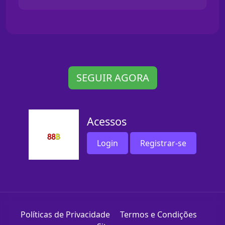
SEGUIR AGORA
Acessos
Login
Registrar-se
Políticas de Privacidade
Termos e Condições