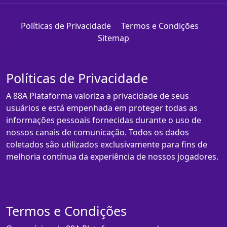
Políticas de Privacidade
Termos e Condições
Sitemap
Políticas de Privacidade
A 88A Plataforma valoriza a privacidade de seus
usuários e está empenhada em proteger todas as
informações pessoais fornecidas durante o uso de
nossos canais de comunicação. Todos os dados
coletados são utilizados exclusivamente para fins de
melhoria contínua da experiência de nossos jogadores.
Termos e Condições