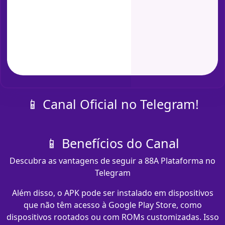
📱 Canal Oficial no Telegram!
📱 Benefícios do Canal
Descubra as vantagens de seguir a 88A Plataforma no
Telegram
Além disso, o APK pode ser instalado em dispositivos
que não têm acesso à Google Play Store, como
dispositivos rootados ou com ROMs customizadas. Isso