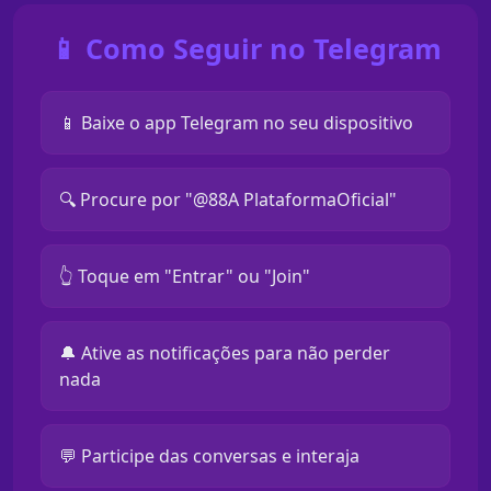
📱 Como Seguir no Telegram
📱 Baixe o app Telegram no seu dispositivo
🔍 Procure por "@88A PlataformaOficial"
👆 Toque em "Entrar" ou "Join"
🔔 Ative as notificações para não perder
nada
💬 Participe das conversas e interaja