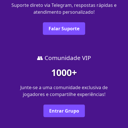
Suporte direto via Telegram, respostas rápidas e
atendimento personalizado!
Falar Suporte
👥 Comunidade VIP
1000+
Junte-se a uma comunidade exclusiva de
jogadores e compartilhe experiências!
Entrar Grupo