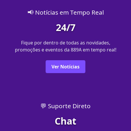
📢 Notícias em Tempo Real
24/7
Fique por dentro de todas as novidades,
promoções e eventos da 889A em tempo real!
Ver Notícias
💬 Suporte Direto
Chat