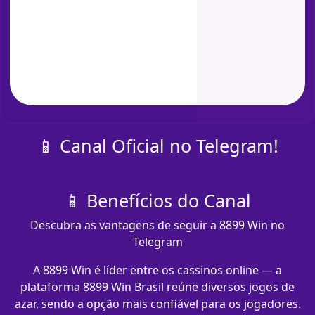
📱 Canal Oficial no Telegram!
📱 Benefícios do Canal
Descubra as vantagens de seguir a 8899 Win no
Telegram
A 8899 Win é líder entre os cassinos online — a
plataforma 8899 Win Brasil reúne diversos jogos de
azar, sendo a opção mais confiável para os jogadores.