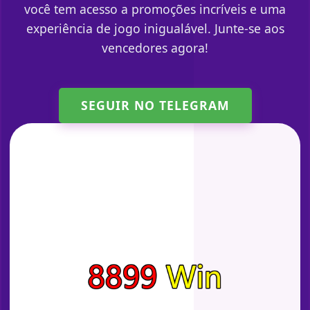
você tem acesso a promoções incríveis e uma
experiência de jogo inigualável. Junte-se aos
vencedores agora!
SEGUIR NO TELEGRAM