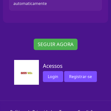
automaticamente
SEGUIR AGORA
Acessos
Login
Registrar-se