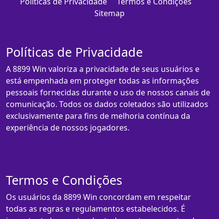
Políticas de Privacidade
Termos e Condições
Sitemap
Políticas de Privacidade
A 8899 Win valoriza a privacidade de seus usuários e
está empenhada em proteger todas as informações
pessoais fornecidas durante o uso de nossos canais de
comunicação. Todos os dados coletados são utilizados
exclusivamente para fins de melhoria contínua da
experiência de nossos jogadores.
Termos e Condições
Os usuários da 8899 Win concordam em respeitar
todas as regras e regulamentos estabelecidos. É