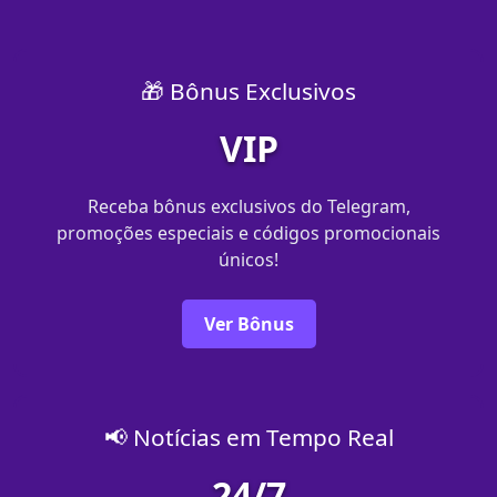
🎁 Bônus Exclusivos
VIP
Receba bônus exclusivos do Telegram,
promoções especiais e códigos promocionais
únicos!
Ver Bônus
📢 Notícias em Tempo Real
24/7