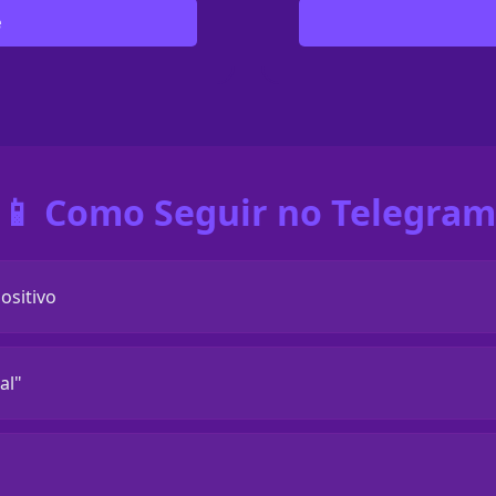
e
📱 Como Seguir no Telegram
ositivo
al"