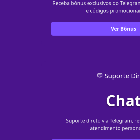
Receba bônus exclusivos do Telegra
e códigos promocionai
Ver Bônus
💬 Suporte Di
Cha
Suporte direto via Telegram, r
atendimento persona