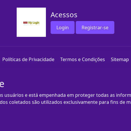
Acessos
Login
Registrar-se
Políticas de Privacidade
Termos e Condições
Sitemap
de
seus usuários e está empenhada em proteger todas as infor
os coletados são utilizados exclusivamente para fins de m