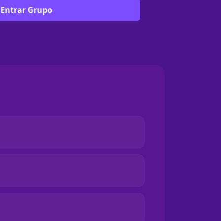
Entrar Grupo