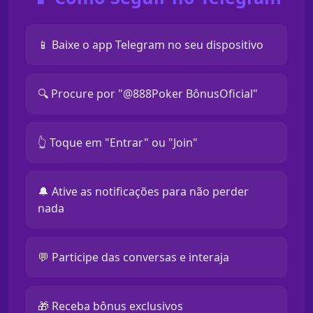
📱 Baixe o app Telegram no seu dispositivo
🔍 Procure por "@888Poker BônusOficial"
👆 Toque em "Entrar" ou "Join"
🔔 Ative as notificações para não perder
nada
💬 Participe das conversas e interaja
🎁 Receba bônus exclusivos