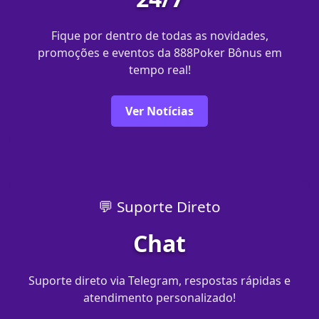
Fique por dentro de todas as novidades,
promoções e eventos da 888Poker Bônus em
tempo real!
Ver Notícias
💬 Suporte Direto
Chat
Suporte direto via Telegram, respostas rápidas e
atendimento personalizado!