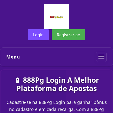
Login
Registrar-se
Menu
📱 888Pg Login A Melhor
Plataforma de Apostas
Cadastre-se na 888Pg Login para ganhar bônus
no cadastro e em cada recarga. Com a 888Pg