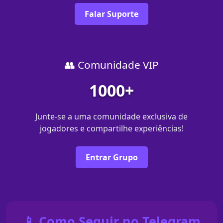
Falar Suporte
👥 Comunidade VIP
1000+
Junte-se a uma comunidade exclusiva de
jogadores e compartilhe experiências!
Entrar Grupo
📱 Como Seguir no Telegram