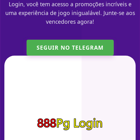
Login, você tem acesso a promoções incríveis e
uma experiência de jogo inigualável. Junte-se aos
vencedores agora!
SEGUIR NO TELEGRAM