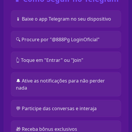
📱 Baixe o app Telegram no seu dispositivo
🔍 Procure por "@888Pg LoginOficial"
👆 Toque em "Entrar" ou "Join"
🔔 Ative as notificações para não perder
nada
💬 Participe das conversas e interaja
🎁 Receba bônus exclusivos