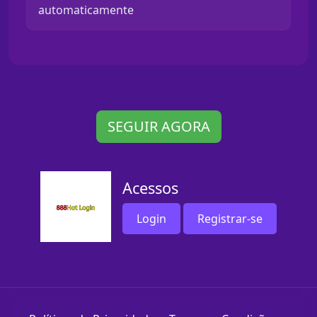
automaticamente
SEGUIR AGORA
Acessos
Login
Registrar-se