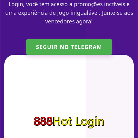
Login, você tem acesso a promoções incríveis e
uma experiência de jogo inigualável. Junte-se aos
vencedores agora!
SEGUIR NO TELEGRAM