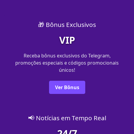
🎁 Bônus Exclusivos
VIP
Receba bônus exclusivos do Telegram,
promoções especiais e códigos promocionais
únicos!
Ver Bônus
📢 Notícias em Tempo Real
24/7