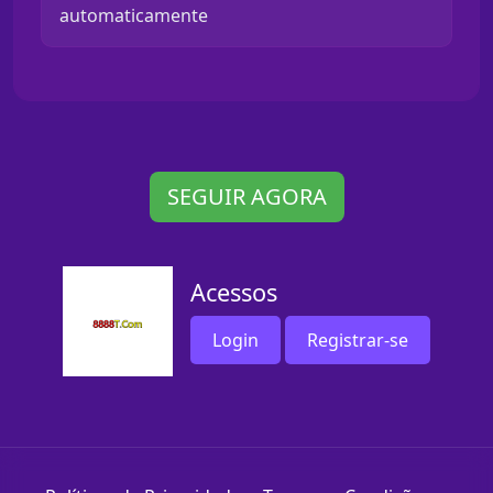
automaticamente
SEGUIR AGORA
Acessos
Login
Registrar-se