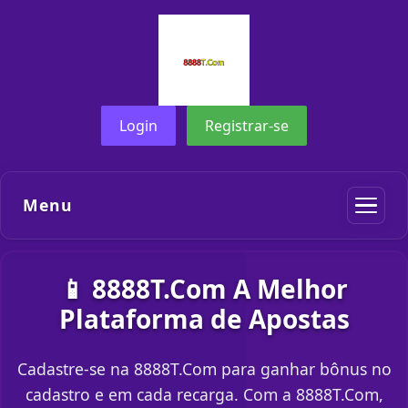
Login
Registrar-se
Menu
📱 8888T.Com A Melhor
Plataforma de Apostas
Cadastre-se na 8888T.Com para ganhar bônus no
cadastro e em cada recarga. Com a 8888T.Com,