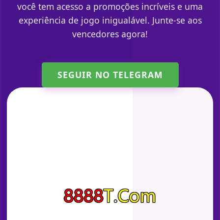
você tem acesso a promoções incríveis e uma
experiência de jogo inigualável. Junte-se aos
vencedores agora!
SEGUIR NO TELEGRAM