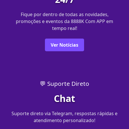
Fique por dentro de todas as novidades,
promoções e eventos da 8888K Com APP em
tempo real!
Ver Notícias
💬 Suporte Direto
Chat
Suporte direto via Telegram, respostas rápidas e
atendimento personalizado!