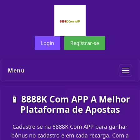
Login
Registrar-se
Menu
📱 8888K Com APP A Melhor
Plataforma de Apostas
Cadastre-se na 8888K Com APP para ganhar
bônus no cadastro e em cada recarga. Com a