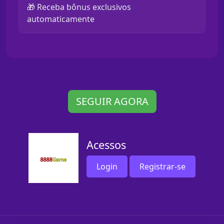
🎁 Receba bônus exclusivos
automaticamente
SEGUIR AGORA
Acessos
Login
Registrar-se