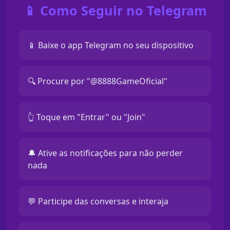
📱 Como Seguir no Telegram
📱 Baixe o app Telegram no seu dispositivo
🔍 Procure por "@8888GameOficial"
👆 Toque em "Entrar" ou "Join"
🔔 Ative as notificações para não perder
nada
💬 Participe das conversas e interaja