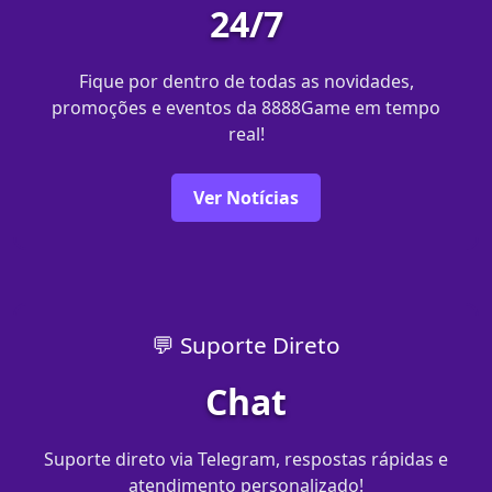
24/7
Fique por dentro de todas as novidades,
promoções e eventos da 8888Game em tempo
real!
Ver Notícias
💬 Suporte Direto
Chat
Suporte direto via Telegram, respostas rápidas e
atendimento personalizado!