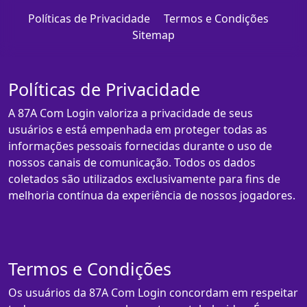
Políticas de Privacidade
Termos e Condições
Sitemap
Políticas de Privacidade
A 87A Com Login valoriza a privacidade de seus
usuários e está empenhada em proteger todas as
informações pessoais fornecidas durante o uso de
nossos canais de comunicação. Todos os dados
coletados são utilizados exclusivamente para fins de
melhoria contínua da experiência de nossos jogadores.
Termos e Condições
Os usuários da 87A Com Login concordam em respeitar