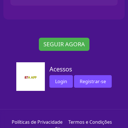
SEGUIR AGORA
Acessos
Login
Registrar-se
Políticas de Privacidade
Termos e Condições