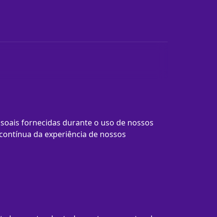
ssoais fornecidas durante o uso de nossos
 contínua da experiência de nossos