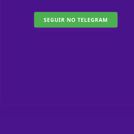
SEGUIR NO TELEGRAM