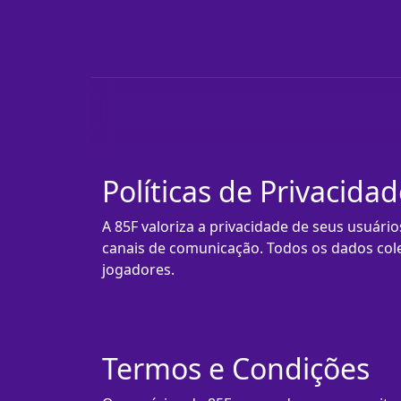
Políticas de Privacida
A 85F valoriza a privacidade de seus usuár
canais de comunicação. Todos os dados cole
jogadores.
Termos e Condições