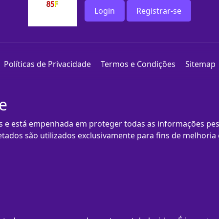
Login
Registrar-se
Políticas de Privacidade
Termos e Condições
Sitemap
de
ios e está empenhada em proteger todas as informações pe
tados são utilizados exclusivamente para fins de melhoria