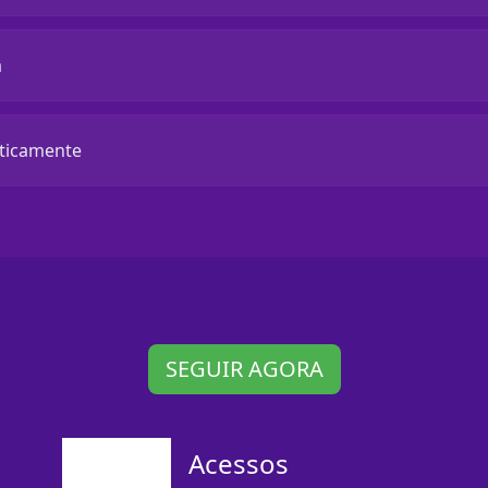
a
aticamente
SEGUIR AGORA
Acessos