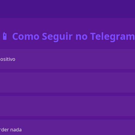
📱 Como Seguir no Telegram
ositivo
erder nada