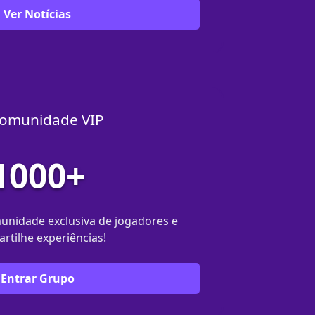
Ver Notícias
Comunidade VIP
1000+
unidade exclusiva de jogadores e
rtilhe experiências!
Entrar Grupo