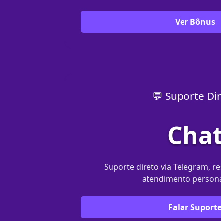
Ver Bônus
💬 Suporte Di
Cha
Suporte direto via Telegram, r
atendimento persona
Falar Suport