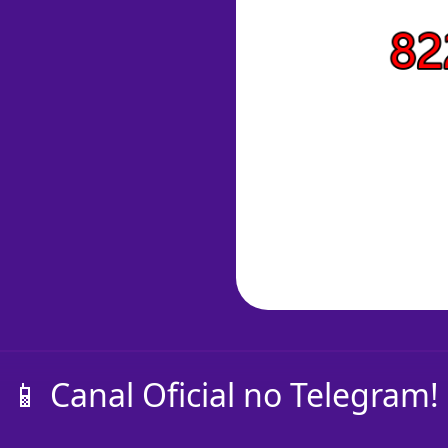
📱 Canal Oficial no Telegram!