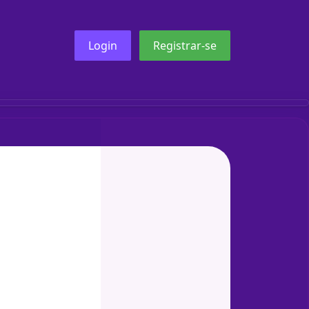
Login
Registrar-se