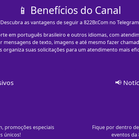
📱 Benefícios do Canal
Descubra as vantagens de seguir a 822Br.Com no Telegram
orte em português brasileiro e outros idiomas, com atendim
nviar mensagens de texto, imagens e até mesmo fazer chama
ts organiza suas solicitações para um atendimento mais efic
sivos
📢 Notí
m, promoções especiais
Fique por dentro d
s únicos!
eventos da