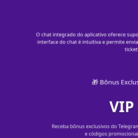
O chat integrado do aplicativo oferece sup
interface do chat é intuitiva e permite e
ticke
🎁 Bônus Exclu
VIP
Receba bônus exclusivos do Telegra
e códigos promocionai