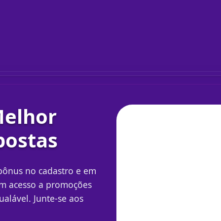
Melhor
postas
bônus no cadastro e em
em acesso a promoções
ualável. Junte-se aos