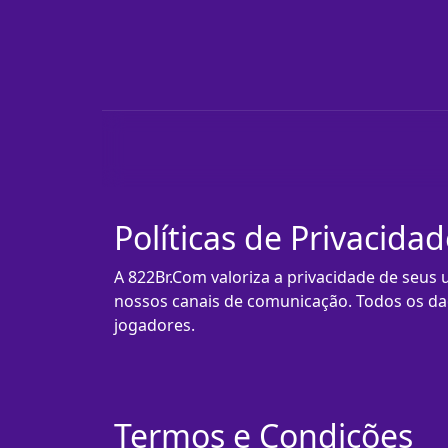
Políticas de Privacida
A 822Br.Com valoriza a privacidade de seus
nossos canais de comunicação. Todos os dad
jogadores.
Termos e Condições