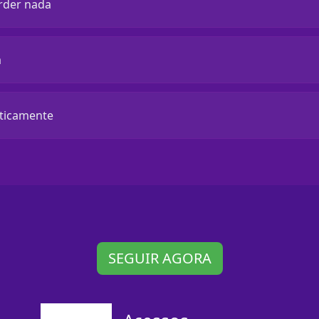
erder nada
a
aticamente
SEGUIR AGORA