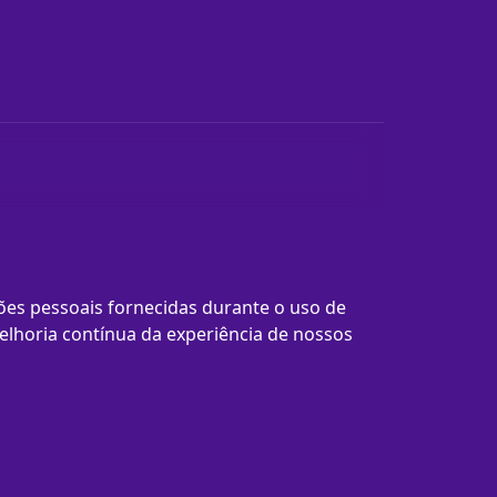
ões pessoais fornecidas durante o uso de
elhoria contínua da experiência de nossos