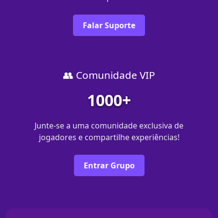
Falar Suporte
👥 Comunidade VIP
1000+
Junte-se a uma comunidade exclusiva de
jogadores e compartilhe experiências!
Entrar Grupo