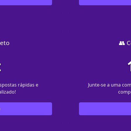
reto
👥 
t
espostas rápidas e
Junte-se a uma com
lizado!
compa
e