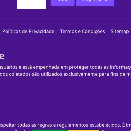
Políticas de Privacidade
Termos e Condições
Sitemap
de
 usuários e está empenhada em proteger todas as informaç
os coletados são utilizados exclusivamente para fins de m
eitar todas as regras e regulamentos estabelecidos. É im