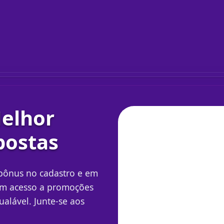
elhor
postas
bônus no cadastro e em
em acesso a promoções
ualável. Junte-se aos