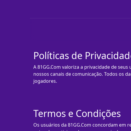
Políticas de Privacida
A 81GG.Com valoriza a privacidade de seus
nossos canais de comunicação. Todos os dad
jogadores.
Termos e Condições
Os usuários da 81GG.Com concordam em resp