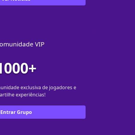
Comunidade VIP
1000+
unidade exclusiva de jogadores e
rtilhe experiências!
Entrar Grupo