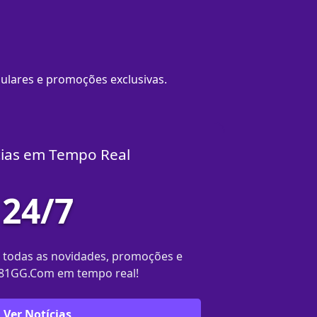
pulares e promoções exclusivas.
cias em Tempo Real
24/7
e todas as novidades, promoções e
 81GG.Com em tempo real!
Ver Notícias