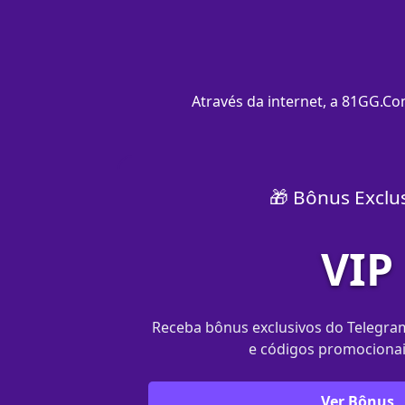
Através da internet, a 81GG.Co
🎁 Bônus Exclu
VIP
Receba bônus exclusivos do Telegra
e códigos promocionai
Ver Bônus