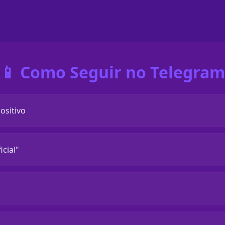
📱 Como Seguir no Telegram
ositivo
cial"