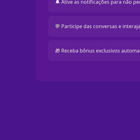
🔔 Ative as notificações para não p
💬 Participe das conversas e interaj
🎁 Receba bônus exclusivos autom