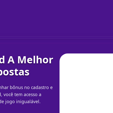
d A Melhor
postas
nhar bônus no cadastro e
, você tem acesso a
e jogo inigualável.