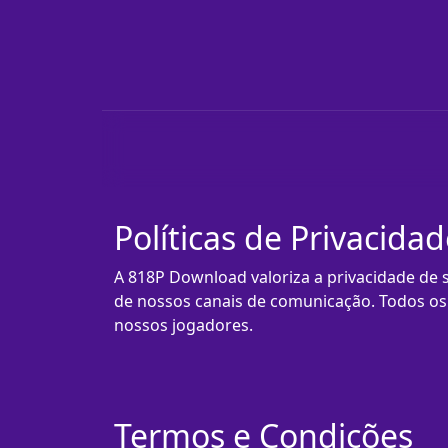
Políticas de Privacida
A 818P Download valoriza a privacidade de
de nossos canais de comunicação. Todos os 
nossos jogadores.
Termos e Condições