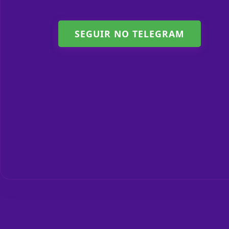
SEGUIR NO TELEGRAM