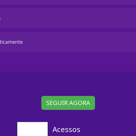
a
aticamente
SEGUIR AGORA
Acessos