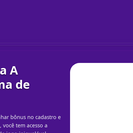
a A
ma de
nhar bônus no cadastro e
, você tem acesso a