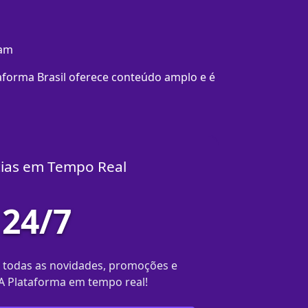
ram
aforma Brasil oferece conteúdo amplo e é
cias em Tempo Real
24/7
e todas as novidades, promoções e
A Plataforma em tempo real!