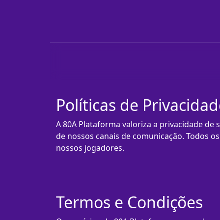
Políticas de Privacida
A 80A Plataforma valoriza a privacidade de
de nossos canais de comunicação. Todos os 
nossos jogadores.
Termos e Condições