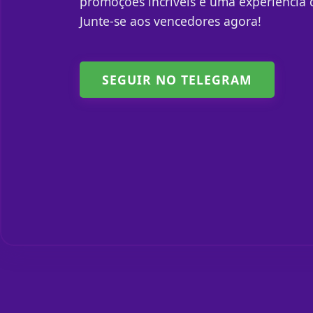
promoções incríveis e uma experiência d
Junte-se aos vencedores agora!
SEGUIR NO TELEGRAM