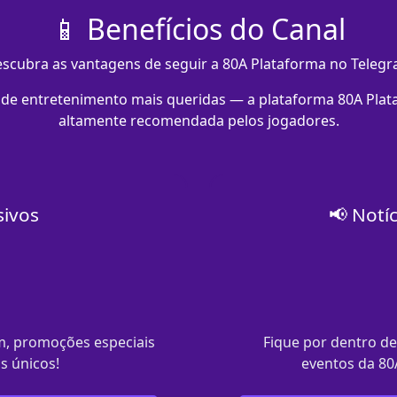
📱 Benefícios do Canal
scubra as vantagens de seguir a 80A Plataforma no Teleg
de entretenimento mais queridas — a plataforma 80A Plat
altamente recomendada pelos jogadores.
sivos
📢 Notí
m, promoções especiais
Fique por dentro d
s únicos!
eventos da 80