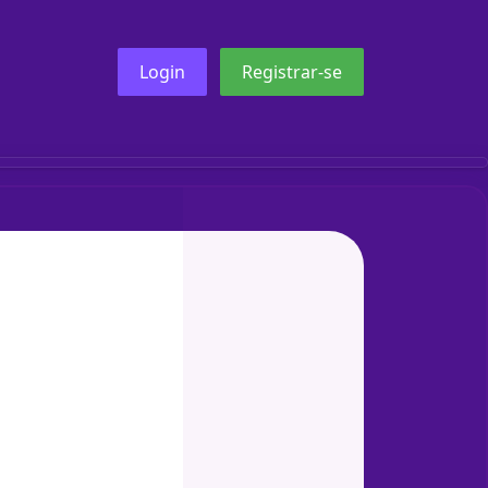
Login
Registrar-se