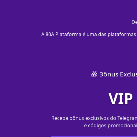
De
A 80A Plataforma é uma das plataformas 
🎁 Bônus Exclu
VIP
Receba bônus exclusivos do Telegra
e códigos promocionai