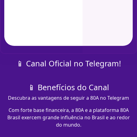
📱 Canal Oficial no Telegram!
📱 Benefícios do Canal
Descubra as vantagens de seguir a 80A no Telegram
Com forte base financeira, a 80A e a plataforma 80A
Brasil exercem grande influência no Brasil e ao redor
do mundo.