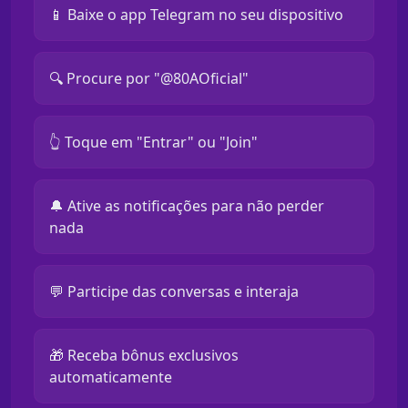
📱 Baixe o app Telegram no seu dispositivo
🔍 Procure por "@80AOficial"
👆 Toque em "Entrar" ou "Join"
🔔 Ative as notificações para não perder
nada
💬 Participe das conversas e interaja
🎁 Receba bônus exclusivos
automaticamente