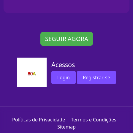
SEGUIR AGORA
Acessos
Login
Registrar-se
Políticas de Privacidade
Termos e Condições
Sitemap