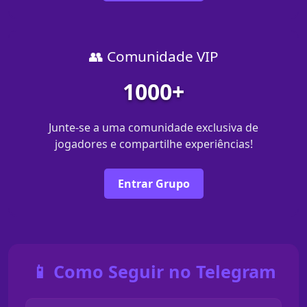
👥 Comunidade VIP
1000+
Junte-se a uma comunidade exclusiva de
jogadores e compartilhe experiências!
Entrar Grupo
📱 Como Seguir no Telegram