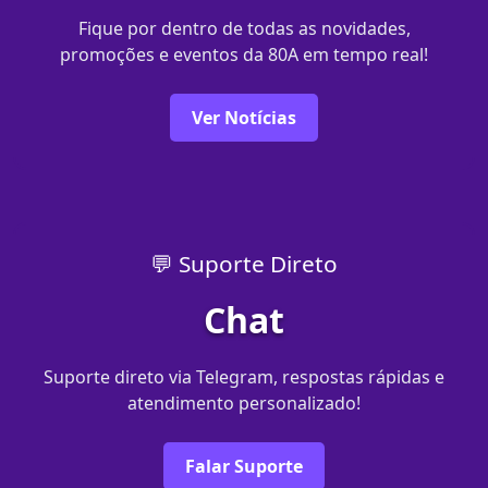
Fique por dentro de todas as novidades,
promoções e eventos da 80A em tempo real!
Ver Notícias
💬 Suporte Direto
Chat
Suporte direto via Telegram, respostas rápidas e
atendimento personalizado!
Falar Suporte