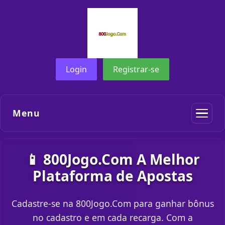
Login
Registrar-se
Menu
📱 800Jogo.Com A Melhor
Plataforma de Apostas
Cadastre-se na 800Jogo.Com para ganhar bônus
no cadastro e em cada recarga. Com a