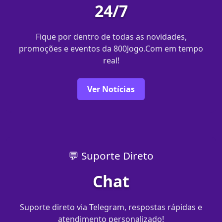
24/7
Fique por dentro de todas as novidades,
promoções e eventos da 800Jogo.Com em tempo
real!
Ver Notícias
💬 Suporte Direto
Chat
Suporte direto via Telegram, respostas rápidas e
atendimento personalizado!