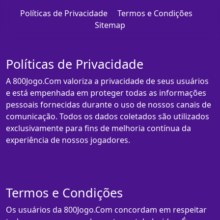
Políticas de Privacidade
Termos e Condições
Sitemap
Políticas de Privacidade
A 800Jogo.Com valoriza a privacidade de seus usuários
e está empenhada em proteger todas as informações
pessoais fornecidas durante o uso de nossos canais de
comunicação. Todos os dados coletados são utilizados
exclusivamente para fins de melhoria contínua da
experiência de nossos jogadores.
Termos e Condições
Os usuários da 800Jogo.Com concordam em respeitar