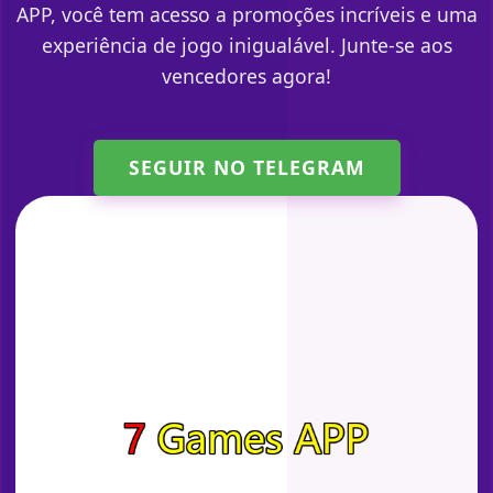
APP, você tem acesso a promoções incríveis e uma
experiência de jogo inigualável. Junte-se aos
vencedores agora!
SEGUIR NO TELEGRAM