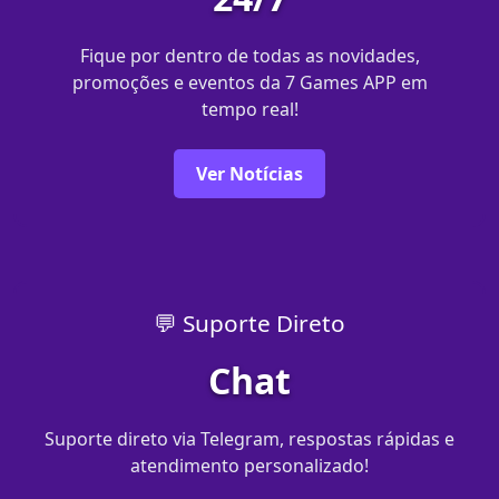
Fique por dentro de todas as novidades,
promoções e eventos da 7 Games APP em
tempo real!
Ver Notícias
💬 Suporte Direto
Chat
Suporte direto via Telegram, respostas rápidas e
atendimento personalizado!