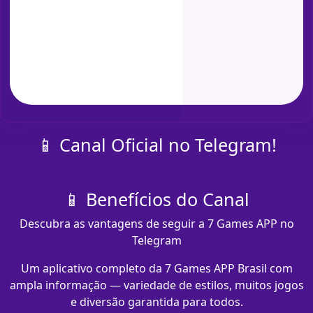
📱 Canal Oficial no Telegram!
📱 Benefícios do Canal
Descubra as vantagens de seguir a 7 Games APP no
Telegram
Um aplicativo completo da 7 Games APP Brasil com
ampla informação — variedade de estilos, muitos jogos
e diversão garantida para todos.