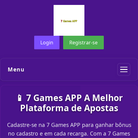
Login
Registrar-se
Menu
📱 7 Games APP A Melhor
Plataforma de Apostas
Cadastre-se na 7 Games APP para ganhar bônus
no cadastro e em cada recarga. Com a 7 Games