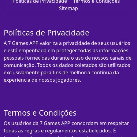
Políticas de Privacidade
Termos e Condições
Sitemap
Políticas de Privacidade
A 7 Games APP valoriza a privacidade de seus usuários
e está empenhada em proteger todas as informações
pessoais fornecidas durante o uso de nossos canais de
comunicação. Todos os dados coletados são utilizados
exclusivamente para fins de melhoria contínua da
experiência de nossos jogadores.
Termos e Condições
Os usuários da 7 Games APP concordam em respeitar
todas as regras e regulamentos estabelecidos. É