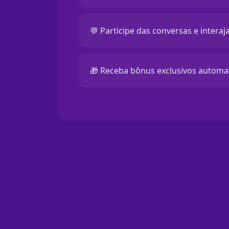
💬 Participe das conversas e interaj
🎁 Receba bônus exclusivos autom