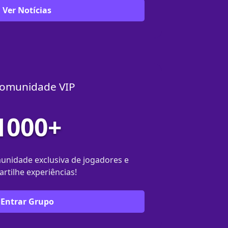
Ver Notícias
Comunidade VIP
1000+
unidade exclusiva de jogadores e
rtilhe experiências!
Entrar Grupo