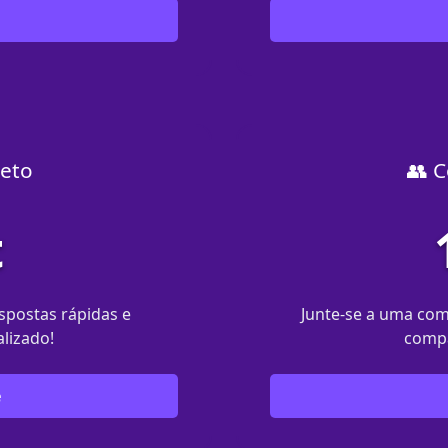
reto
👥 
t
espostas rápidas e
Junte-se a uma com
lizado!
compa
e