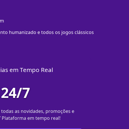
am
nto humanizado e todos os jogos clássicos
cias em Tempo Real
24/7
e todas as novidades, promoções e
Y Plataforma em tempo real!