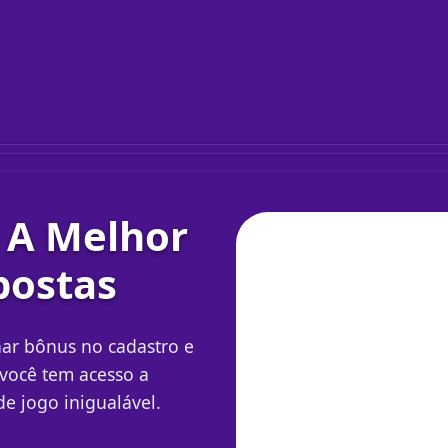
a A Melhor
postas
har bônus no cadastro e
você tem acesso a
e jogo inigualável.