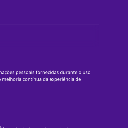
rmações pessoais fornecidas durante o uso
e melhoria contínua da experiência de