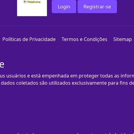
Login
Registrar-se
Políticas de Privacidade
Termos e Condições
Sitemap
de
seus usuários e está empenhada em proteger todas as info
dados coletados são utilizados exclusivamente para fins d