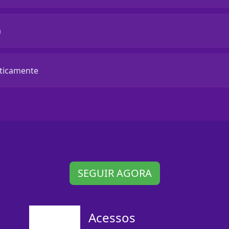
a
aticamente
SEGUIR AGORA
Acessos