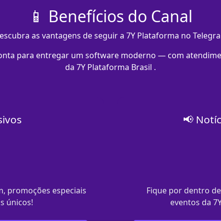
📱 Benefícios do Canal
escubra as vantagens de seguir a 7Y Plataforma no Telegr
ponta para entregar um software moderno — com atendime
da 7Y Plataforma Brasil .
sivos
📢 Notí
m, promoções especiais
Fique por dentro d
s únicos!
eventos da 7