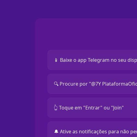
📱 Baixe o app Telegram no seu disp
🔍 Procure por "@7Y PlataformaOfic
👆 Toque em "Entrar" ou "Join"
🔔 Ative as notificações para não p