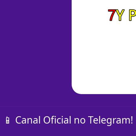
📱 Canal Oficial no Telegram!