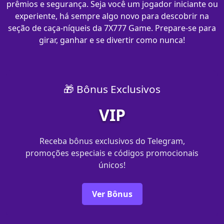
prêmios e segurança. Seja você um jogador iniciante ou
experiente, há sempre algo novo para descobrir na
seção de caça-níqueis da 7X777 Game. Prepare-se para
girar, ganhar e se divertir como nunca!
🎁 Bônus Exclusivos
VIP
Receba bônus exclusivos do Telegram,
promoções especiais e códigos promocionais
únicos!
Ver Bônus