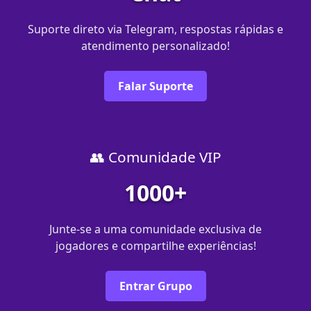
Suporte direto via Telegram, respostas rápidas e
atendimento personalizado!
Falar Suporte
👥 Comunidade VIP
1000+
Junte-se a uma comunidade exclusiva de
jogadores e compartilhe experiências!
Entrar Grupo