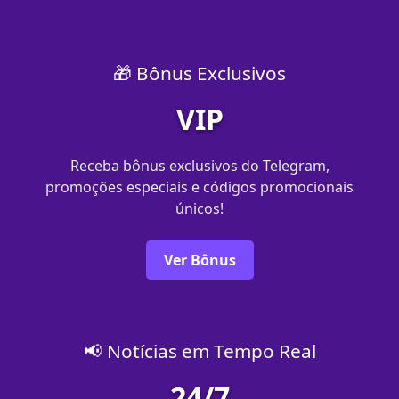
🎁 Bônus Exclusivos
VIP
Receba bônus exclusivos do Telegram,
promoções especiais e códigos promocionais
únicos!
Ver Bônus
📢 Notícias em Tempo Real
24/7