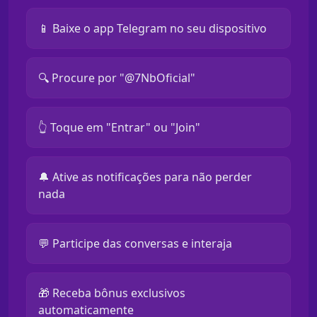
📱 Baixe o app Telegram no seu dispositivo
🔍 Procure por "@7NbOficial"
👆 Toque em "Entrar" ou "Join"
🔔 Ative as notificações para não perder
nada
💬 Participe das conversas e interaja
🎁 Receba bônus exclusivos
automaticamente