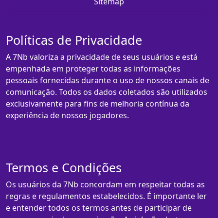
Sitemap
Políticas de Privacidade
A 7Nb valoriza a privacidade de seus usuários e está
empenhada em proteger todas as informações
pessoais fornecidas durante o uso de nossos canais de
comunicação. Todos os dados coletados são utilizados
exclusivamente para fins de melhoria contínua da
experiência de nossos jogadores.
Termos e Condições
Os usuários da 7Nb concordam em respeitar todas as
regras e regulamentos estabelecidos. É importante ler
e entender todos os termos antes de participar de