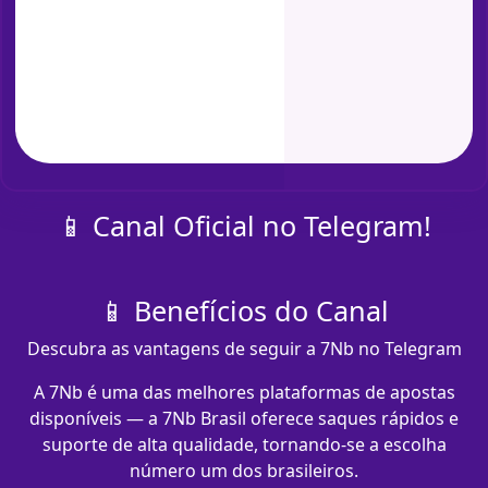
📱 Canal Oficial no Telegram!
📱 Benefícios do Canal
Descubra as vantagens de seguir a 7Nb no Telegram
A 7Nb é uma das melhores plataformas de apostas
disponíveis — a 7Nb Brasil oferece saques rápidos e
suporte de alta qualidade, tornando-se a escolha
número um dos brasileiros.