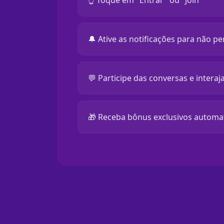
👆 Toque em "Entrar" ou "Join"
🔔 Ative as notificações para não p
💬 Participe das conversas e interaj
🎁 Receba bônus exclusivos autom