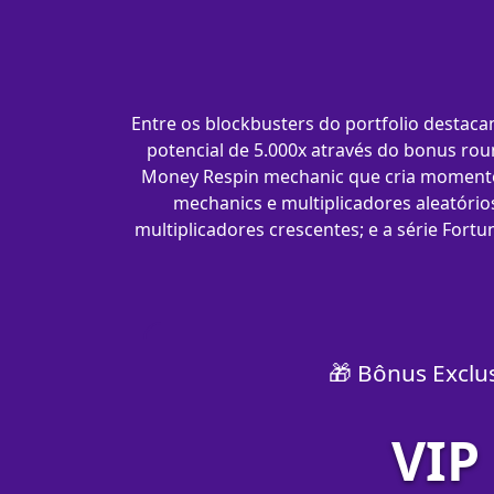
Entre os blockbusters do portfolio destaca
potencial de 5.000x através do bonus rou
Money Respin mechanic que cria momentos
mechanics e multiplicadores aleatório
multiplicadores crescentes; e a série Fort
🎁 Bônus Exclu
VIP