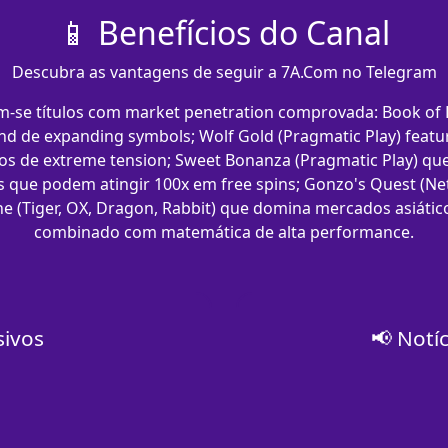
📱 Benefícios do Canal
Descubra as vantagens de seguir a 7A.Com no Telegram
m-se títulos com market penetration comprovada: Book of D
nd de expanding symbols; Wolf Gold (Pragmatic Play) featuri
 de extreme tension; Sweet Bonanza (Pragmatic Play) que
s que podem atingir 100x em free spins; Gonzo's Quest (Ne
une (Tiger, OX, Dragon, Rabbit) que domina mercados asiátic
combinado com matemática de alta performance.
sivos
📢 Notí