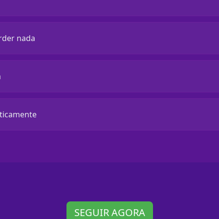
erder nada
a
aticamente
SEGUIR AGORA