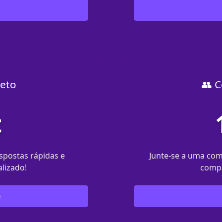
reto
👥 
t
espostas rápidas e
Junte-se a uma com
lizado!
compa
e