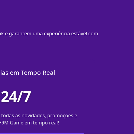
m
nk e garantem uma experiência estável com
cias em Tempo Real
24/7
e todas as novidades, promoções e
 79M Game em tempo real!