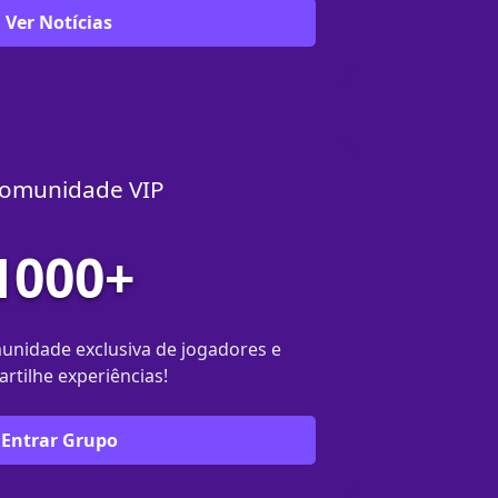
Ver Notícias
Comunidade VIP
1000+
unidade exclusiva de jogadores e
rtilhe experiências!
Entrar Grupo