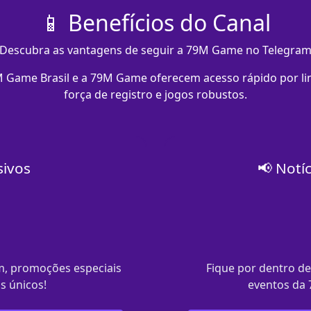
📱 Benefícios do Canal
Descubra as vantagens de seguir a 79M Game no Telegra
M Game Brasil e a 79M Game oferecem acesso rápido por li
força de registro e jogos robustos.
sivos
📢 Notí
m, promoções especiais
Fique por dentro d
s únicos!
eventos da