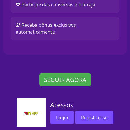
💬 Participe das conversas e interaja
🎁 Receba bônus exclusivos
automaticamente
SEGUIR AGORA
Acessos
Login
Registrar-se