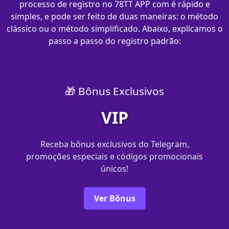
processo de registro no 78TT APP com​ é rápido e
simples, e pode ser feito de duas maneiras: o método
clássico ou o método simplificado. Abaixo, explicamos o
passo a passo do registro padrão:
🎁 Bônus Exclusivos
VIP
Receba bônus exclusivos do Telegram,
promoções especiais e códigos promocionais
únicos!
Ver Bônus