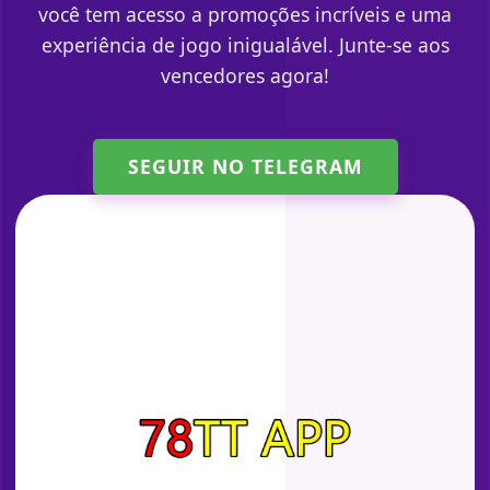
você tem acesso a promoções incríveis e uma
experiência de jogo inigualável. Junte-se aos
vencedores agora!
SEGUIR NO TELEGRAM