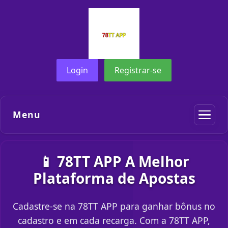
Login
Registrar-se
Menu
📱 78TT APP A Melhor
Plataforma de Apostas
Cadastre-se na 78TT APP para ganhar bônus no
cadastro e em cada recarga. Com a 78TT APP,