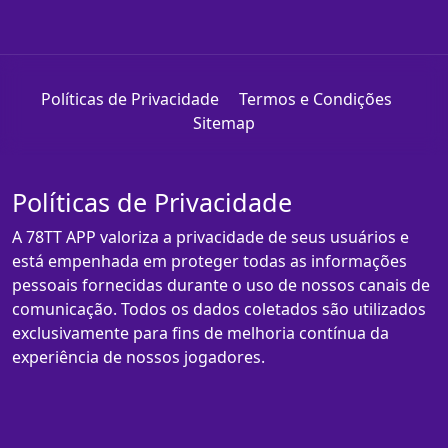
Políticas de Privacidade
Termos e Condições
Sitemap
Políticas de Privacidade
A 78TT APP valoriza a privacidade de seus usuários e
está empenhada em proteger todas as informações
pessoais fornecidas durante o uso de nossos canais de
comunicação. Todos os dados coletados são utilizados
exclusivamente para fins de melhoria contínua da
experiência de nossos jogadores.