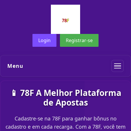
Login
Registrar-se
Menu
📱 78F A Melhor Plataforma
de Apostas
Cadastre-se na 78F para ganhar bônus no
cadastro e em cada recarga. Com a 78F, você tem