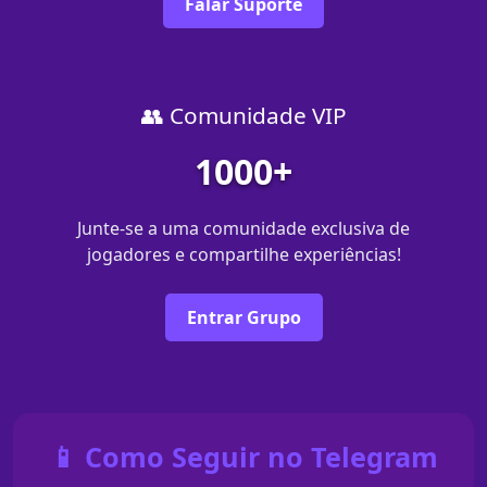
Falar Suporte
👥 Comunidade VIP
1000+
Junte-se a uma comunidade exclusiva de
jogadores e compartilhe experiências!
Entrar Grupo
📱 Como Seguir no Telegram