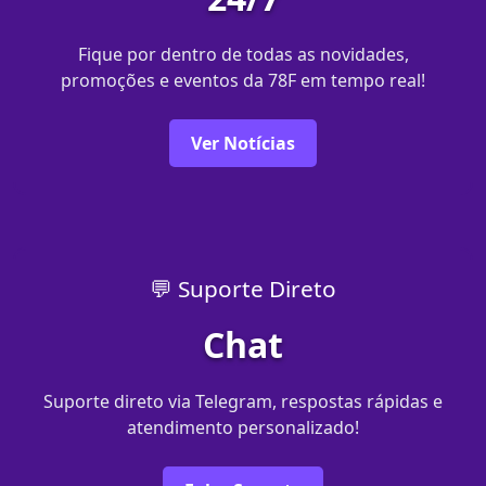
Fique por dentro de todas as novidades,
promoções e eventos da 78F em tempo real!
Ver Notícias
💬 Suporte Direto
Chat
Suporte direto via Telegram, respostas rápidas e
atendimento personalizado!