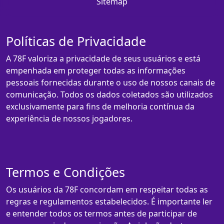
Sitemap
Políticas de Privacidade
A 78F valoriza a privacidade de seus usuários e está
empenhada em proteger todas as informações
pessoais fornecidas durante o uso de nossos canais de
comunicação. Todos os dados coletados são utilizados
exclusivamente para fins de melhoria contínua da
experiência de nossos jogadores.
Termos e Condições
Os usuários da 78F concordam em respeitar todas as
regras e regulamentos estabelecidos. É importante ler
e entender todos os termos antes de participar de