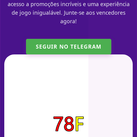
acesso a promoções incríveis e uma experiência
de jogo inigualável. Junte-se aos vencedores
agora!
SEGUIR NO TELEGRAM